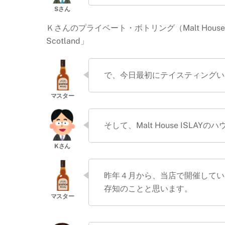
Ｋさんのプライベート・ボトリング（Malt House IS
Scotland」
で、今日最初にテイスティングい
そして、Malt House ISL
昨年４月から、当店で開催してい
存知のことと思います。