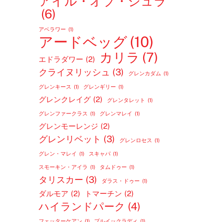
アイル・オブ・ジュラ
(6)
アベラワー
(1)
アードベッグ
(10)
カリラ
(7)
エドラダワー
(2)
クライヌリッシュ
(3)
グレンカダム
(1)
グレンキース
(1)
グレンギリー
(1)
グレンクレイグ
(2)
グレンタレット
(1)
グレンファークラス
(1)
グレンマレイ
(1)
グレンモーレンジ
(2)
グレンリベット
(3)
グレンロセス
(1)
グレン・マレイ
(1)
スキャパ
(1)
スモーキン・アイラ
(1)
タムドゥー
(1)
タリスカー
(3)
ダラス・ドゥー
(1)
ダルモア
(2)
トマーチン
(2)
ハイランドパーク
(4)
フェッターケアン
(1)
ブルイックラディ
(1)