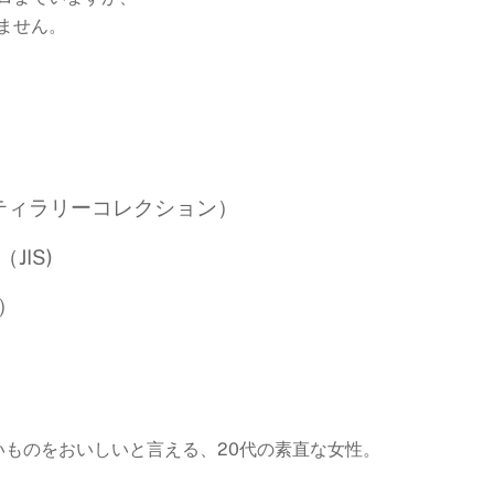
ません。
スティラリーコレクション）
IS)
）
ものをおいしいと言える、20代の素直な女性。