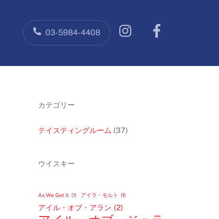
Facebook
03-5984-4408
カテゴリー
テイスティングルーム
(37)
ウイスキー
As We Get It
(1)
アイラ・モルト
(1)
アイル・オブ・アラン
(2)