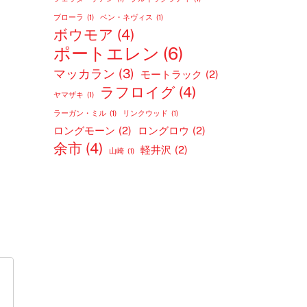
ブローラ
(1)
ベン・ネヴィス
(1)
ボウモア
(4)
ポートエレン
(6)
マッカラン
(3)
モートラック
(2)
ラフロイグ
(4)
ヤマザキ
(1)
ラーガン・ミル
(1)
リンクウッド
(1)
ロングモーン
(2)
ロングロウ
(2)
余市
(4)
軽井沢
(2)
山崎
(1)