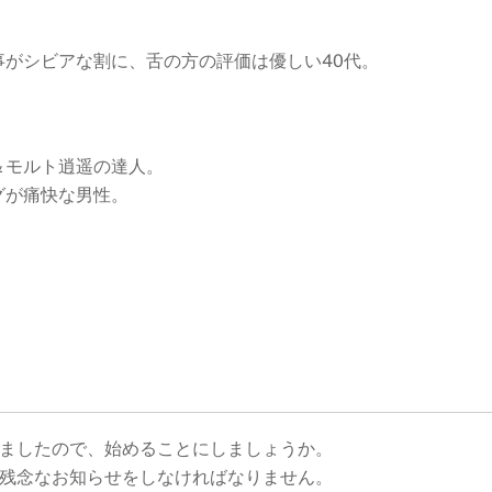
がシビアな割に、舌の方の評価は優しい40代。
＆モルト逍遥の達人。
グが痛快な男性。
。
ましたので、始めることにしましょうか。
残念なお知らせをしなければなりません。