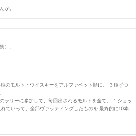
んが。
笑）。
23種のモルト・ウイスキーをアルファベット順に、 ３種ずつ
。
のラリーに参加して、毎回出されるモルトを全て、 １ショッ
入れていって、全部ヴァッティングしたものを 最終的に10本