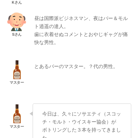
昼は国際派ビジネスマン、夜はバー＆モル
ト逍遥の達人。
歯に衣着せぬコメントとおやじギャグが痛
快な男性。
とあるバーのマスター。？代の男性。
今日は、久々にソサエティ（スコッ
チ・モルト・ウイスキー協会）が
ボトリングした３本を持ってきまし
た。