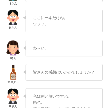
ここに一本だけね。
ウフフ。
わ～い。
皆さんの感想はいかがでしょうか？
色は割と薄いですね。
飴色。