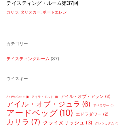
テイスティング・ルーム第37回
カリラ
,
タリスカー
,
ポートエレン
カテゴリー
テイスティングルーム
(37)
ウイスキー
アイル・オブ・アラン
(2)
As We Get It
(1)
アイラ・モルト
(1)
アイル・オブ・ジュラ
(6)
アベラワー
(1)
アードベッグ
(10)
エドラダワー
(2)
カリラ
(7)
クライヌリッシュ
(3)
グレンカダム
(1)