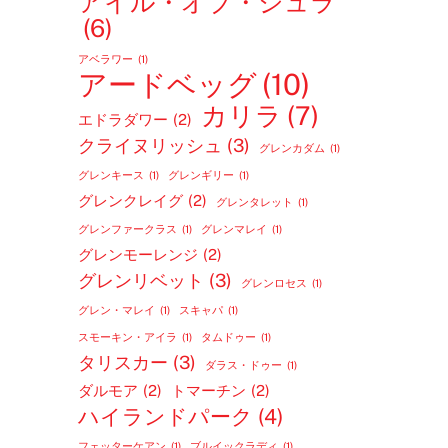
アイル・オブ・ジュラ
(6)
アベラワー
(1)
アードベッグ
(10)
カリラ
(7)
エドラダワー
(2)
クライヌリッシュ
(3)
グレンカダム
(1)
グレンキース
(1)
グレンギリー
(1)
グレンクレイグ
(2)
グレンタレット
(1)
グレンファークラス
(1)
グレンマレイ
(1)
グレンモーレンジ
(2)
グレンリベット
(3)
グレンロセス
(1)
グレン・マレイ
(1)
スキャパ
(1)
スモーキン・アイラ
(1)
タムドゥー
(1)
タリスカー
(3)
ダラス・ドゥー
(1)
ダルモア
(2)
トマーチン
(2)
ハイランドパーク
(4)
フェッターケアン
(1)
ブルイックラディ
(1)