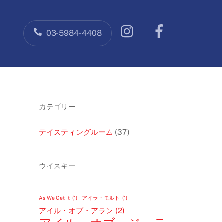
Facebook
03-5984-4408
カテゴリー
テイスティングルーム
(37)
ウイスキー
As We Get It
(1)
アイラ・モルト
(1)
アイル・オブ・アラン
(2)