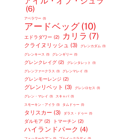
アイル・オブ・ジュラ
(6)
アベラワー
(1)
アードベッグ
(10)
カリラ
(7)
エドラダワー
(2)
クライヌリッシュ
(3)
グレンカダム
(1)
グレンキース
(1)
グレンギリー
(1)
グレンクレイグ
(2)
グレンタレット
(1)
グレンファークラス
(1)
グレンマレイ
(1)
グレンモーレンジ
(2)
グレンリベット
(3)
グレンロセス
(1)
グレン・マレイ
(1)
スキャパ
(1)
スモーキン・アイラ
(1)
タムドゥー
(1)
タリスカー
(3)
ダラス・ドゥー
(1)
ダルモア
(2)
トマーチン
(2)
ハイランドパーク
(4)
フェッターケアン
(1)
ブルイックラディ
(1)