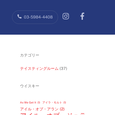
Facebook
03-5984-4408
カテゴリー
テイスティングルーム
(37)
ウイスキー
As We Get It
(1)
アイラ・モルト
(1)
アイル・オブ・アラン
(2)